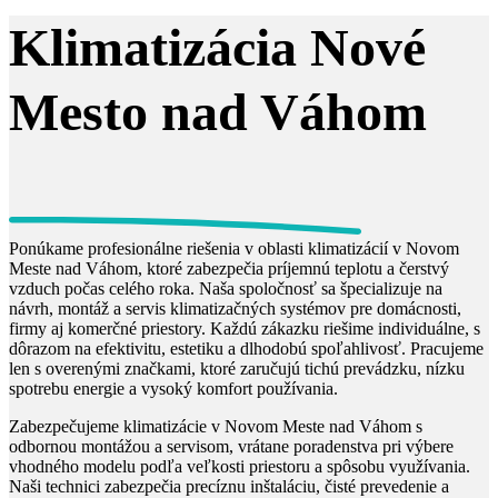
Klimatizácia Nové
Mesto nad Váhom
Ponúkame profesionálne riešenia v oblasti klimatizácií v Novom
Meste nad Váhom, ktoré zabezpečia príjemnú teplotu a čerstvý
vzduch počas celého roka. Naša spoločnosť sa špecializuje na
návrh, montáž a servis klimatizačných systémov pre domácnosti,
firmy aj komerčné priestory. Každú zákazku riešime individuálne, s
dôrazom na efektivitu, estetiku a dlhodobú spoľahlivosť. Pracujeme
len s overenými značkami, ktoré zaručujú tichú prevádzku, nízku
spotrebu energie a vysoký komfort používania.
Zabezpečujeme klimatizácie v Novom Meste nad Váhom s
odbornou montážou a servisom, vrátane poradenstva pri výbere
vhodného modelu podľa veľkosti priestoru a spôsobu využívania.
Naši technici zabezpečia precíznu inštaláciu, čisté prevedenie a