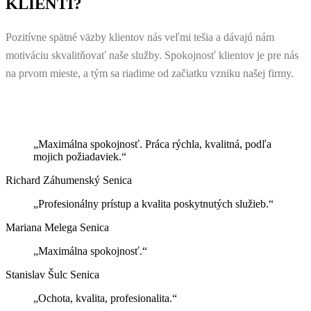
KLIENTI?
Pozitívne spätné väzby klientov nás veľmi tešia a dávajú nám
motiváciu skvalitňovať naše služby. Spokojnosť klientov je pre nás
na prvom mieste, a tým sa riadime od začiatku vzniku našej firmy.
„Maximálna spokojnosť. Práca rýchla, kvalitná, podľa
mojich požiadaviek.“
Richard Záhumenský
Senica
„Profesionálny prístup a kvalita poskytnutých služieb.“
Mariana Melega
Senica
„Maximálna spokojnosť.“
Stanislav Šulc
Senica
„Ochota, kvalita, profesionalita.“