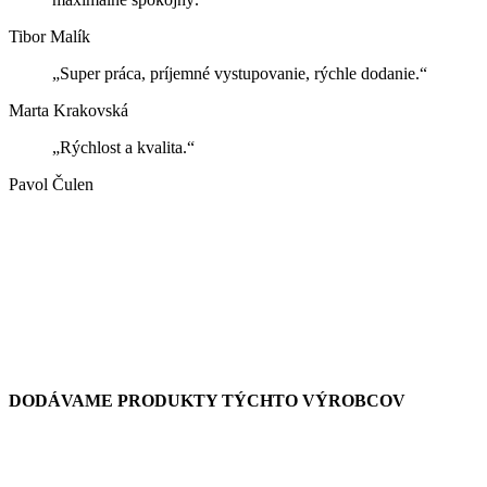
Tibor Malík
„Super práca, príjemné vystupovanie, rýchle dodanie.“
Marta Krakovská
„Rýchlost a kvalita.“
Pavol Čulen
DODÁVAME PRODUKTY TÝCHTO VÝROBCOV