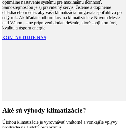
optimálne nastavenie systému pre maximálnu účinnosť.
Samozrejmosťou je aj pravidelný servis, čistenie a doplnenie
chladiaceho média, aby vaša klimatizácia fungovala spoľahlivo po
celý rok. Ak hľadáte odborníkov na klimatizácie v Novom Meste
nad Váhom, sme pripravení dodať riešenie, ktoré spojí komfort,
kvalitu a úsporu energie.
KONTAKTUJTE NÁS
Aké sú výhody klimatizácie?
Úlohou klimatizácie je vyrovnávať vnútorné a vonkajšie vplyvy
prostredia na ľudský organizmus.