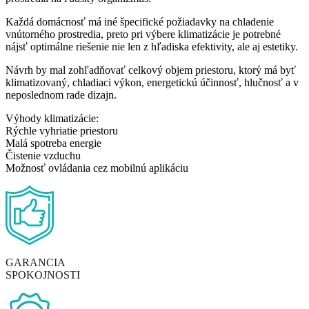
Každá domácnosť má iné špecifické požiadavky na chladenie
vnútorného prostredia, preto pri výbere klimatizácie je potrebné
nájsť optimálne riešenie nie len z hľadiska efektivity, ale aj estetiky.
Návrh by mal zohľadňovať celkový objem priestoru, ktorý má byť
klimatizovaný, chladiaci výkon, energetickú účinnosť, hlučnosť a v
neposlednom rade dizajn.
Výhody klimatizácie:
Rýchle vyhriatie priestoru
Malá spotreba energie
Čistenie vzduchu
Možnosť ovládania cez mobilnú aplikáciu
GARANCIA
SPOKOJNOSTI