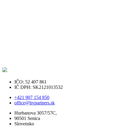
IČO: 52 407 861
IČ DPH: SK2121013532
+421 907 154 850
office@hvpartners.sk
Hurbanova 3057/57C,
90501 Senica
Slovensko