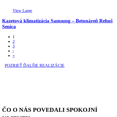
View Large
Kazetová klimatizácia Samsung – Betonáreň Rehuš
Senica
1
2
3
›
»
POZRIEŤ ĎALŠIE REALIZÁCIE
ČO O NÁS POVEDALI SPOKOJNÍ