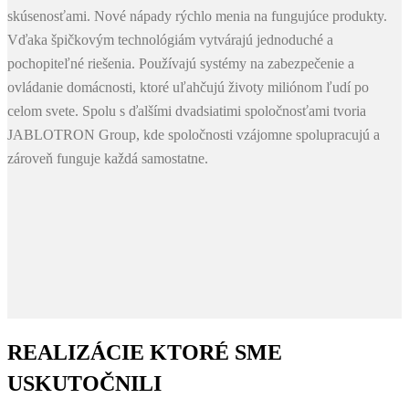
skúsenosťami. Nové nápady rýchlo menia na fungujúce produkty.
Vďaka špičkovým technológiám vytvárajú jednoduché a
pochopiteľné riešenia. Používajú systémy na zabezpečenie a
ovládanie domácnosti, ktoré uľahčujú životy miliónom ľudí po
celom svete. Spolu s ďalšími dvadsiatimi spoločnosťami tvoria
JABLOTRON Group, kde spoločnosti vzájomne spolupracujú a
zároveň funguje každá samostatne.
REALIZÁCIE KTORÉ SME
USKUTOČNILI