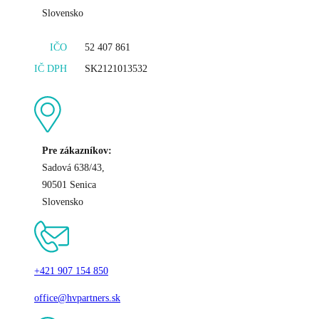
Slovensko
IČO
52 407 861
IČ DPH
SK2121013532
Pre zákazníkov:
Sadová 638/43,
90501 Senica
Slovensko
+421 907 154 850
office@hvpartners.sk