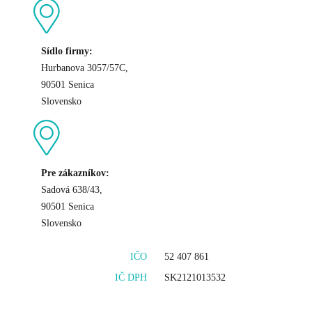
Sídlo firmy:
Hurbanova 3057/57C,
90501 Senica
Slovensko
Pre zákazníkov:
Sadová 638/43,
90501 Senica
Slovensko
IČO
52 407 861
IČ DPH
SK2121013532