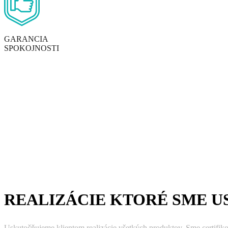
GARANCIA
SPOKOJNOSTI
REALIZÁCIE KTORÉ SME U
Uskutočňujeme klientom realizácie všetkých produktov. Sme certifik