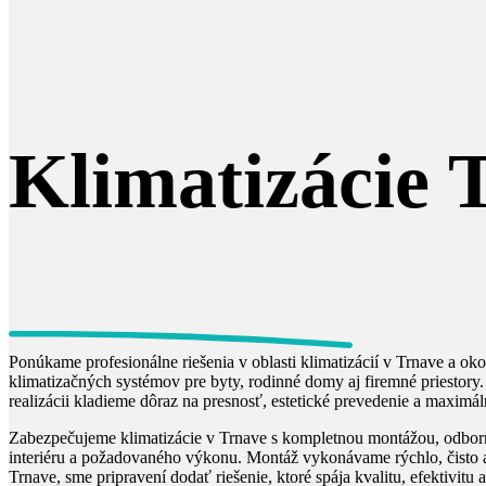
Klimatizácie 
Ponúkame profesionálne riešenia v oblasti klimatizácií v Trnave a oko
klimatizačných systémov pre byty, rodinné domy aj firemné priestory.
realizácii kladieme dôraz na presnosť, estetické prevedenie a maximá
Zabezpečujeme klimatizácie v Trnave s kompletnou montážou, odborn
interiéru a požadovaného výkonu. Montáž vykonávame rýchlo, čisto a
Trnave, sme pripravení dodať riešenie, ktoré spája kvalitu, efektivitu 