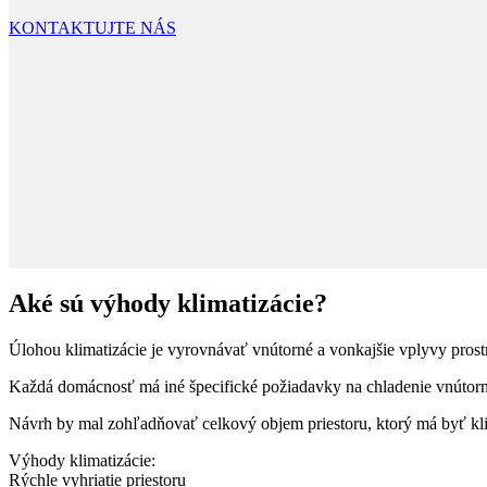
KONTAKTUJTE NÁS
Aké sú výhody klimatizácie?
Úlohou klimatizácie je vyrovnávať vnútorné a vonkajšie vplyvy pros
Každá domácnosť má iné špecifické požiadavky na chladenie vnútorného p
Návrh by mal zohľadňovať celkový objem priestoru, ktorý má byť kli
Výhody klimatizácie:
Rýchle vyhriatie priestoru