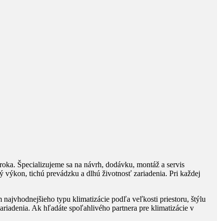
 roka. Špecializujeme sa na návrh, dodávku, montáž a servis
ý výkon, tichú prevádzku a dlhú životnosť zariadenia. Pri každej
vhodnejšieho typu klimatizácie podľa veľkosti priestoru, štýlu
iadenia. Ak hľadáte spoľahlivého partnera pre klimatizácie v