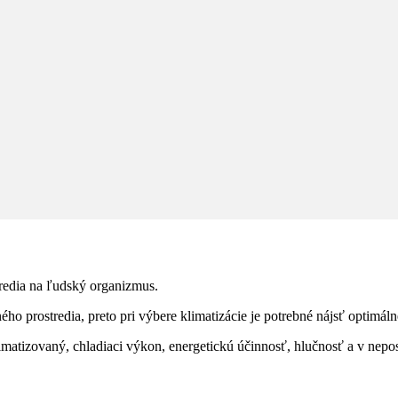
tredia na ľudský organizmus.
rostredia, preto pri výbere klimatizácie je potrebné nájsť optimálne ri
matizovaný, chladiaci výkon, energetickú účinnosť, hlučnosť a v nepo