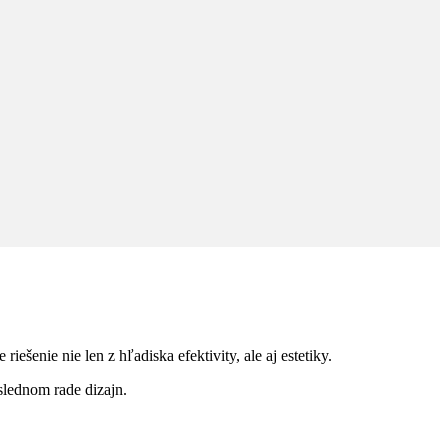
ešenie nie len z hľadiska efektivity, ale aj estetiky.
slednom rade dizajn.