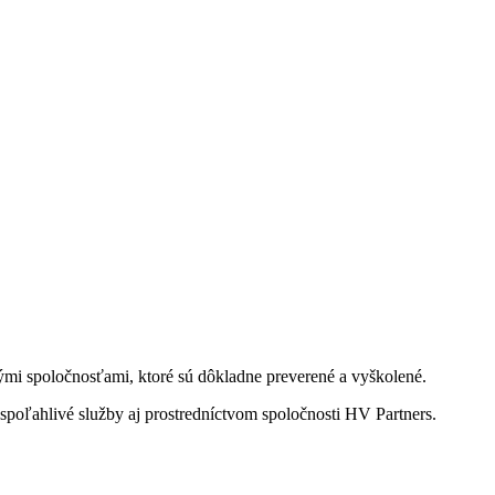
kými spoločnosťami, ktoré sú dôkladne preverené a vyškolené.
spoľahlivé služby aj prostredníctvom spoločnosti HV Partners.