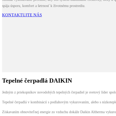
spája úsporu, komfort a šetrnosť k životnému prostrediu.
KONTAKTUJTE NÁS
Tepelné čerpadlá DAIKIN
Jedným z priekopníkov novodobých tepelných čerpadiel je svetový líder spo
Tepelné čerpadlá v kombinácií s podlahovým vykurovaním, alebo s nízkotep
Získavaním obnoviteľnej energie zo vzduchu dokáže Daikin Altherma vykuro