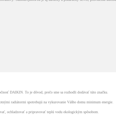
ločnosť DAIKIN. To je dôvod, prečo sme sa rozhodli dodávať túto značku.
lotnými radiátormi spotrebujú na vykurovanie Vášho domu minimum energie.
vať, ochladzovať a pripravovať teplú vodu ekologickým spôsobom.