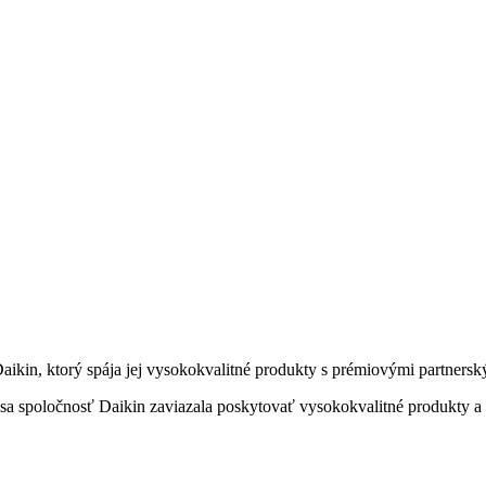
Daikin, ktorý spája jej vysokokvalitné produkty s prémiovými partners
sa spoločnosť Daikin zaviazala poskytovať vysokokvalitné produkty a 