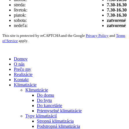
streda:
7.30-16.30
štvrtok:
7.30-16.30
piatok:
7.30-16.30
sobota:
zatvorené
nedeľa:
zatvorené
This site is protected by reCAPTCHA and the Google
Privacy Policy
and
Terms
of Service
apply.
Vytvorené digitálnou agentúrou
Wink & Nod
© 2021
Domov
O nás
Prečo my
Realizácie
Kontakt
Klimatizácie
Klimatizácie
Do domu
Do bytu
Do kancelárie
Priemyselné klimatizácie
Typy klimatizácií
Stropná klimatizácia
Podstropná klimatizácia