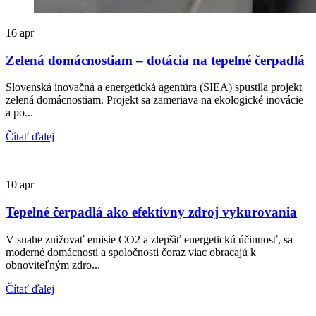
16
apr
Zelená domácnostiam – dotácia na tepelné čerpadlá
Slovenská inovačná a energetická agentúra (SIEA) spustila projekt
zelená domácnostiam. Projekt sa zameriava na ekologické inovácie
a po...
Čítať ďalej
10
apr
Tepelné čerpadlá ako efektívny zdroj vykurovania
V snahe znižovať emisie CO2 a zlepšiť energetickú účinnosť, sa
moderné domácnosti a spoločnosti čoraz viac obracajú k
obnoviteľným zdro...
Čítať ďalej