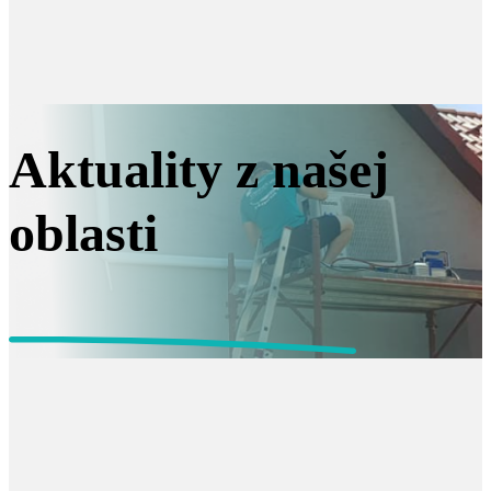
Aktuality z našej
oblasti