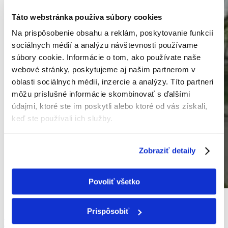
Táto webstránka používa súbory cookies
Na prispôsobenie obsahu a reklám, poskytovanie funkcií
sociálnych médií a analýzu návštevnosti používame
súbory cookie. Informácie o tom, ako používate naše
webové stránky, poskytujeme aj našim partnerom v
oblasti sociálnych médií, inzercie a analýzy. Títo partneri
môžu príslušné informácie skombinovať s ďalšími
údajmi, ktoré ste im poskytli alebo ktoré od vás získali,
keď ste používali ich služby.
Zobraziť detaily
Povoliť všetko
18
máj
Prispôsobiť
Klimatizácia do domu: Pohodlie a úspora energie so