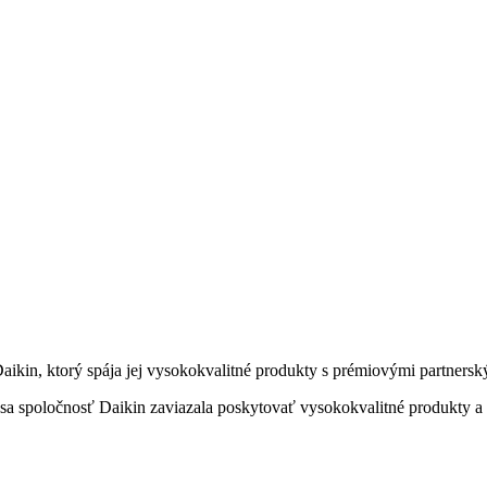
Daikin, ktorý spája jej vysokokvalitné produkty s prémiovými partners
sa spoločnosť Daikin zaviazala poskytovať vysokokvalitné produkty a 