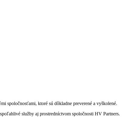
kými spoločnosťami, ktoré sú dôkladne preverené a vyškolené.
spoľahlivé služby aj prostredníctvom spoločnosti HV Partners.