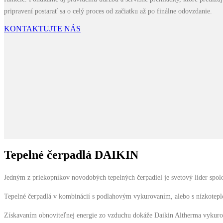
pripravení postarať sa o celý proces od začiatku až po finálne odovzdanie.
KONTAKTUJTE NÁS
Tepelné čerpadlá DAIKIN
Jedným z priekopníkov novodobých tepelných čerpadiel je svetový líder spo
Tepelné čerpadlá v kombinácií s podlahovým vykurovaním, alebo s nízkotep
Získavaním obnoviteľnej energie zo vzduchu dokáže Daikin Altherma vykuro