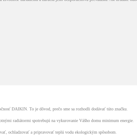
ločnosť DAIKIN. To je dôvod, prečo sme sa rozhodli dodávať túto značku.
lotnými radiátormi spotrebujú na vykurovanie Vášho domu minimum energie.
vať, ochladzovať a pripravovať teplú vodu ekologickým spôsobom.