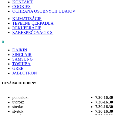
KONTAKT
COOKIES
OCHRANA OSOBNÝCH ÚDAJOV
KLIMATIZÁCIE
TEPELNÉ ČERPADLÁ
REKUPERÁCIE
ZABEZPEČOVACIE S.
a
DAIKIN
SINCLAIR
SAMSUNG
TOSHIBA
GREE
JABLOTRON
OTVÁRACIE HODINY
pondelok:
7.30-16.30
utorok:
7.30-16.30
streda:
7.30-16.30
štvrtok:
7.30-16.30