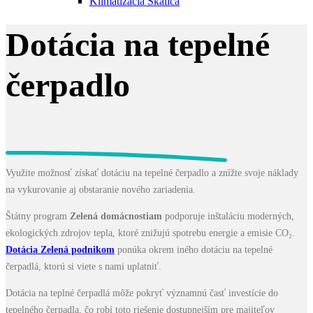
Klimatizácia Skalica
Dotácia na tepelné
čerpadlo
Využite možnosť získať dotáciu na tepelné čerpadlo a znížte svoje náklady
na vykurovanie aj obstaranie nového zariadenia.
Štátny program
Zelená domácnostiam
podporuje inštaláciu moderných,
ekologických zdrojov tepla, ktoré znižujú spotrebu energie a emisie CO₂.
Dotácia Zelená podnikom
ponúka okrem iného dotáciu na tepelné
čerpadlá, ktorú si viete s nami uplatniť.
Dotácia na teplné čerpadlá môže pokryť významnú časť investície do
tepelného čerpadla, čo robí toto riešenie dostupnejším pre majiteľov