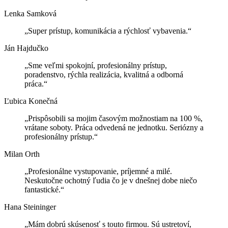
Lenka Samková
„Super prístup, komunikácia a rýchlosť vybavenia.“
Ján Hajdučko
„Sme veľmi spokojní, profesionálny prístup,
poradenstvo, rýchla realizácia, kvalitná a odborná
práca.“
Ľubica Konečná
„Prispôsobili sa mojim časovým možnostiam na 100 %,
vrátane soboty. Práca odvedená ne jednotku. Seriózny a
profesionálny prístup.“
Milan Orth
„Profesionálne vystupovanie, príjemné a milé.
Neskutočne ochotný ľudia čo je v dnešnej dobe niečo
fantastické.“
Hana Steininger
„Mám dobrú skúsenosť s touto firmou. Sú ustretoví,