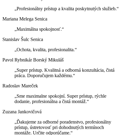
„Profesionálny prístup a kvalita poskytnutých služieb.“
Mariana Melega
Senica
„Maximálna spokojnosť.“
Stanislav Šulc
Senica
„Ochota, kvalita, profesionalita.“
Pavol Rybnikár
Borský Mikuláš
„Super prístup. Kvalitná a odborná konzultácia, čistá
práca. Doporučujem každému.“
Radoslav Mareček
„Sme maximalne spokojní. Super prístup, rýchle
dodanie, profesionálna a čistá montáž.“
Zuzana Jankovičová
„Ďakujeme za odborné poradenstvo, profesionálny
prístup, ústretovosť pri dohodnutých termínoch
montáže. Určite odporúčame.“