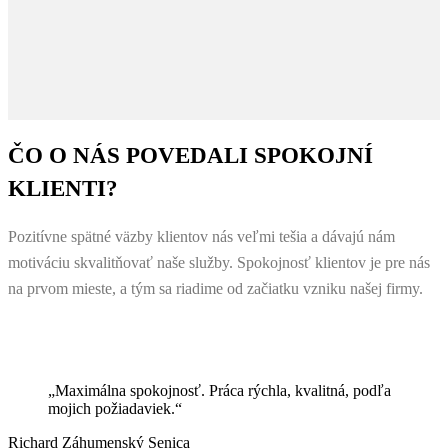
ČO O NÁS POVEDALI SPOKOJNÍ
KLIENTI?
Pozitívne spätné väzby klientov nás veľmi tešia a dávajú nám
motiváciu skvalitňovať naše služby. Spokojnosť klientov je pre nás
na prvom mieste, a tým sa riadime od začiatku vzniku našej firmy.
„Maximálna spokojnosť. Práca rýchla, kvalitná, podľa
mojich požiadaviek.“
Richard Záhumenský
Senica