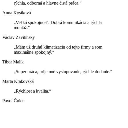
rýchla, odborná a hlavne čistá práca.“
Anna Kosíková
„Veľká spokojnosť. Dobrá komunikácia a rýchla
montáž.“
Vaclav Zavilinsky
„Mám už druhú klimatizaciu od tejto firmy a som
maximálne spokojný.“
Tibor Malík
„Super práca, príjemné vystupovanie, rýchle dodanie.“
Marta Krakovská
„Rýchlost a kvalita.“
Pavol Čulen