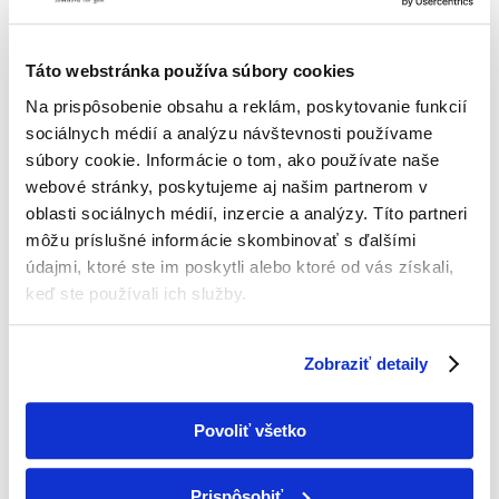
Táto webstránka používa súbory cookies
Na prispôsobenie obsahu a reklám, poskytovanie funkcií
IČO: 52 407 861
sociálnych médií a analýzu návštevnosti používame
IČ DPH: SK2121013532
súbory cookie. Informácie o tom, ako používate naše
webové stránky, poskytujeme aj našim partnerom v
+421 907 154 850
office@hvpartners.sk
oblasti sociálnych médií, inzercie a analýzy. Títo partneri
môžu príslušné informácie skombinovať s ďalšími
Hurbanova 3057/57C,
údajmi, ktoré ste im poskytli alebo ktoré od vás získali,
90501 Senica
Slovensko
keď ste používali ich služby.
O FIRME
Zobraziť detaily
Poskytujeme služby v oblasti klimatizácie,
vzduchotechniky, tepelných čerpadiel a
zabezpečovacích systémov na celom území
Povoliť všetko
Západného Slovenska s primárnym pôsobením
na Záhorí.
Prispôsobiť