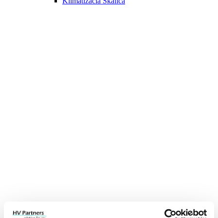
Klimatizácia Skalica