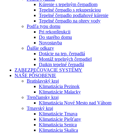
Kúrenie s tepelným čerpadlom
Tepelné čerpadlo s rekuperáciou
Tepelné čerpadlo podlahové kúrenie
Tepelné čerpadlo na ohrev vody
Podľa typu domu
Pri rekonštrukcii
Do starého domu
Novostavba
Ďalšie odkazy
Dotácie na tep. čerpadlá
Montáž tepelných čerpadiel
Daikin tepelné čerpadlá
ZABEZPEČOVACIE SYSTÉMY
NAŠE PÔSOBENIE
Bratislavský kraj
Klimatizácia Pezinok
Klimatizácie Malacky
Trenčiansky kraj
Klimatizácia Nové Mesto nad Váhom
Trnavský kraj
Klimatizácie Trnava
Klimatizácie Piešťany
Klimatizácia Senica
Klimatizácia Skalica