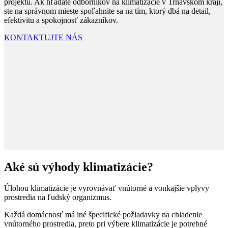
projektu. Ak hľadáte odborníkov na klimatizácie v Trnavskom kraji,
ste na správnom mieste spoľahnite sa na tím, ktorý dbá na detail,
efektivitu a spokojnosť zákazníkov.
KONTAKTUJTE NÁS
Aké sú výhody klimatizácie?
Úlohou klimatizácie je vyrovnávať vnútorné a vonkajšie vplyvy
prostredia na ľudský organizmus.
Každá domácnosť má iné špecifické požiadavky na chladenie
vnútorného prostredia, preto pri výbere klimatizácie je potrebné