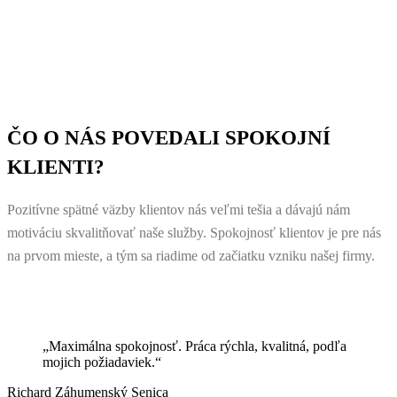
ČO O NÁS POVEDALI SPOKOJNÍ
KLIENTI?
Pozitívne spätné väzby klientov nás veľmi tešia a dávajú nám
motiváciu skvalitňovať naše služby. Spokojnosť klientov je pre nás
na prvom mieste, a tým sa riadime od začiatku vzniku našej firmy.
„Maximálna spokojnosť. Práca rýchla, kvalitná, podľa
mojich požiadaviek.“
Richard Záhumenský
Senica