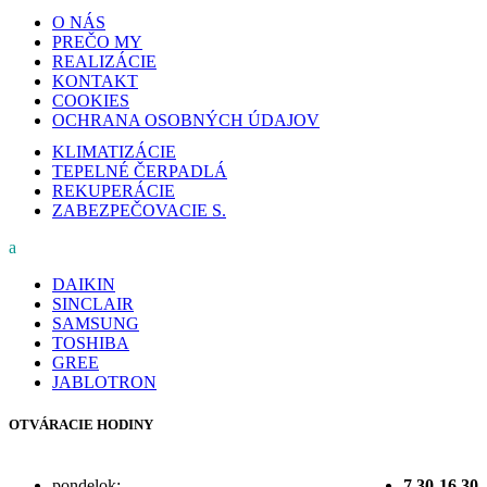
O NÁS
PREČO MY
REALIZÁCIE
KONTAKT
COOKIES
OCHRANA OSOBNÝCH ÚDAJOV
KLIMATIZÁCIE
TEPELNÉ ČERPADLÁ
REKUPERÁCIE
ZABEZPEČOVACIE S.
a
DAIKIN
SINCLAIR
SAMSUNG
TOSHIBA
GREE
JABLOTRON
OTVÁRACIE HODINY
pondelok:
7.30-16.30