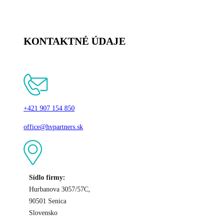
KONTAKTNÉ ÚDAJE
+421 907 154 850
office@hvpartners.sk
Sídlo firmy:
Hurbanova 3057/57C,
90501 Senica
Slovensko