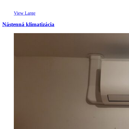
View Large
Nástenná klimatizácia