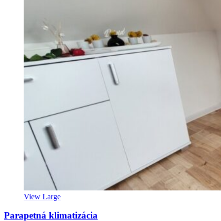
View Large
Parapetná klimatizácia