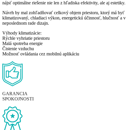
nájsť optimálne riešenie nie len z hľadiska efektivity, ale aj estetiky.
Návrh by mal zohľadňovať celkový objem priestoru, ktorý má byť
klimatizovaný, chladiaci výkon, energetickú účinnosť, hlučnosť a v
neposlednom rade dizajn.
Výhody klimatizácie:
Rýchle vyhriatie priestoru
Malá spotreba energie
Čistenie vzduchu
Možnosť ovládania cez mobilnú aplikáciu
GARANCIA
SPOKOJNOSTI