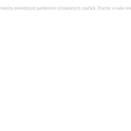
ovaným montážnym partnerom významných značiek. Pozrite si naše real