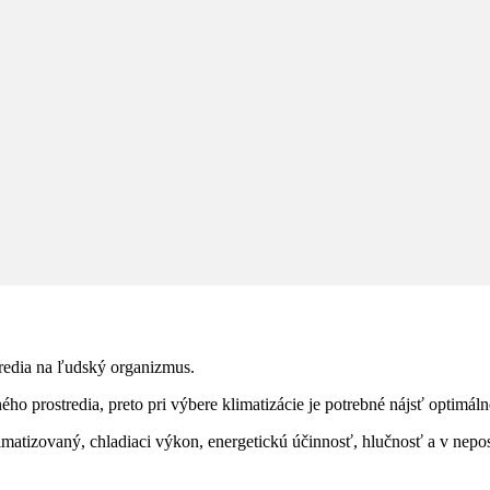
tredia na ľudský organizmus.
rostredia, preto pri výbere klimatizácie je potrebné nájsť optimálne ri
matizovaný, chladiaci výkon, energetickú účinnosť, hlučnosť a v nepo