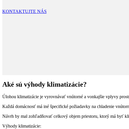
KONTAKTUJTE NÁS
Aké sú výhody klimatizácie?
Úlohou klimatizácie je vyrovnávať vnútorné a vonkajšie vplyvy pros
Každá domácnosť má iné špecifické požiadavky na chladenie vnútorného p
Návrh by mal zohľadňovať celkový objem priestoru, ktorý má byť kli
Výhody klimatizácie: