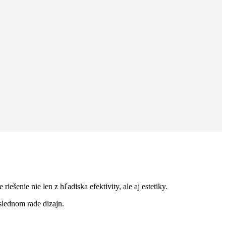
ešenie nie len z hľadiska efektivity, ale aj estetiky.
slednom rade dizajn.